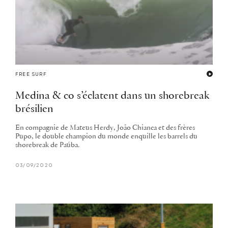
FREE SURF
Medina & co s’éclatent dans un shorebreak
brésilien
En compagnie de Mateus Herdy, João Chianca et des frères
Pupo, le double champion du monde enquille les barrels du
shorebreak de Paúba.
03/09/2020