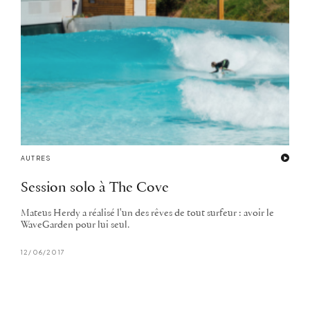
AUTRES
Session solo à The Cove
Mateus Herdy a réalisé l'un des rêves de tout surfeur : avoir le
WaveGarden pour lui seul.
12/06/2017