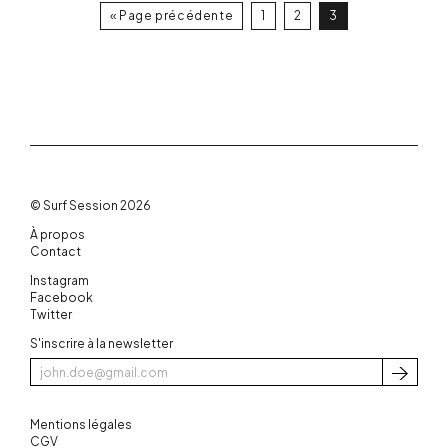
« Page précédente
1
2
3
© Surf Session 2026
À propos
Contact
Instagram
Facebook
Twitter
S'inscrire à la newsletter
S'inscri
Mentions légales
CGV