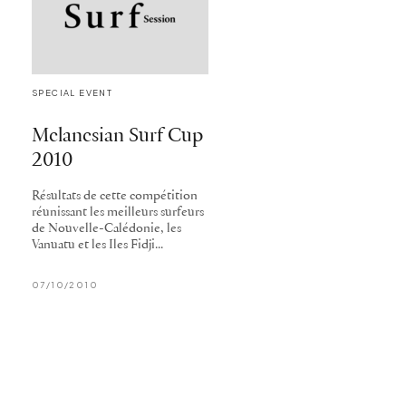
SPECIAL EVENT
Melanesian Surf Cup
2010
Résultats de cette compétition
réunissant les meilleurs surfeurs
de Nouvelle-Calédonie, les
Vanuatu et les Iles Fidji...
07/10/2010