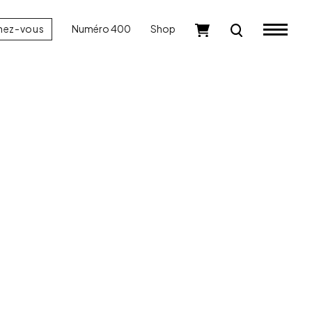
nez-vous
Numéro 400
Shop