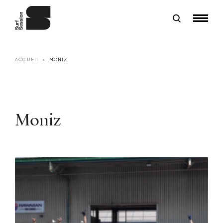
ACCUEIL
MONIZ
Moniz