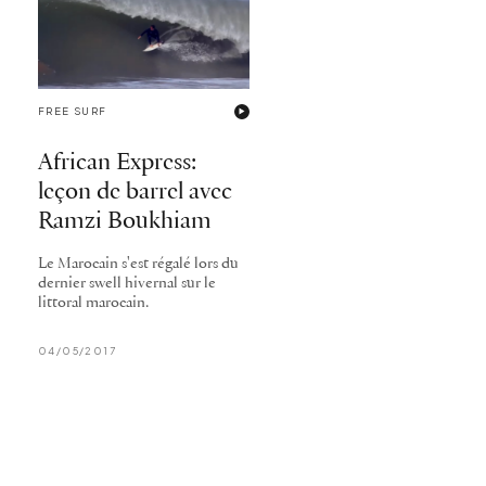
FREE SURF
African Express:
leçon de barrel avec
Ramzi Boukhiam
Le Marocain s'est régalé lors du
dernier swell hivernal sur le
littoral marocain.
04/05/2017