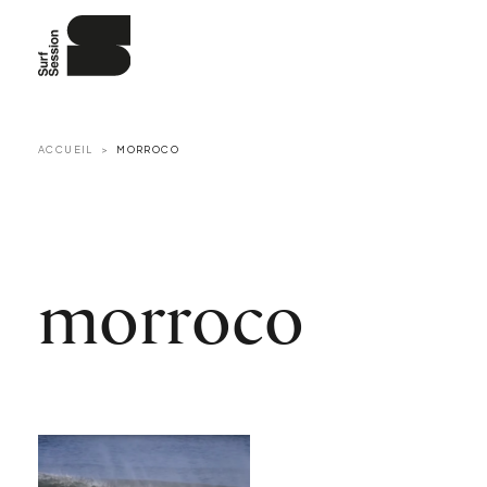
ACCUEIL
MORROCO
morroco