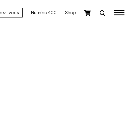
nez-vous
Numéro 400
Shop