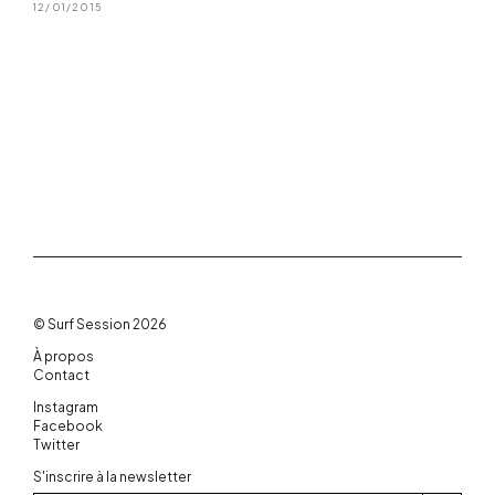
12/01/2015
© Surf Session 2026
À propos
Contact
Instagram
Facebook
Twitter
S'inscrire à la newsletter