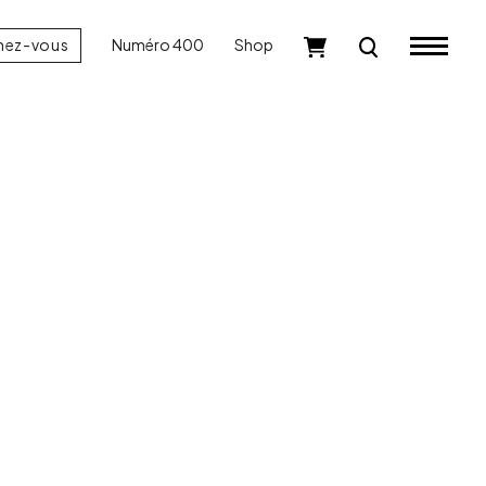
nez-vous
Numéro 400
Shop