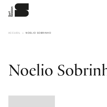
ACCUEIL
NOELIO SOBRINHO
Noelio Sobrin