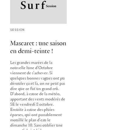
SESSION
Mascaret : une saison
en demi-teinte !
Les grandes marées de la
nouvelle lune d'Octobre
viennent de s'achever. Si
quelques bonnes vagues ont pu
dérouler ça et là, on ne peut pas
dire que ce fut un grand crû.
D'abord, à cause de la météo,
apportant des vents modérés de
SE le vendredi 8 octobre.
Ensuite à cause des pluies
éparses, qui ont passablement
mouillé le plan d'eau le
dimanche 10. Sans oublier une