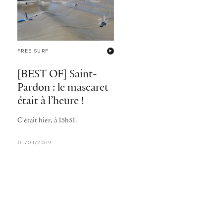
FREE SURF
[BEST OF] Saint-
Pardon : le mascaret
était à l’heure !
C'était hier, à 15h51.
01/01/2019