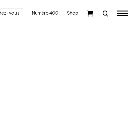
nez-vous
Numéro 400
Shop