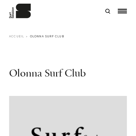
ACCUEIL
OLONNA SURF CLUB
Olonna Surf Club