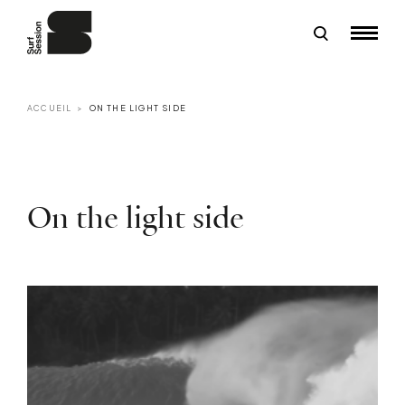
ACCUEIL
ON THE LIGHT SIDE
On the light side