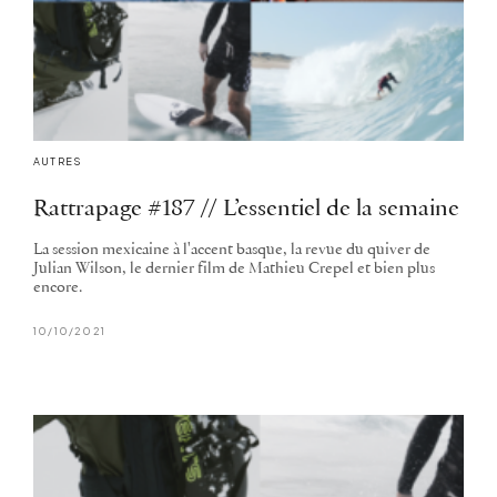
AUTRES
Rattrapage #187 // L’essentiel de la semaine
La session mexicaine à l'accent basque, la revue du quiver de
Julian Wilson, le dernier film de Mathieu Crepel et bien plus
encore.
10/10/2021