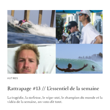
AUTRES
Rattrapage #13 // L’essentiel de la semaine
La tragédie, la surfeuse, le wipe-out, le champion du monde et la
vidéo de la semaine, on vous dit tout.