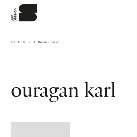
ACCUEIL
OURAGAN KARL
ouragan karl