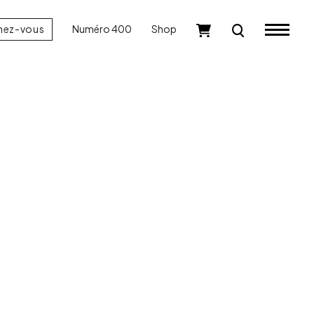
nez-vous
Numéro 400
Shop