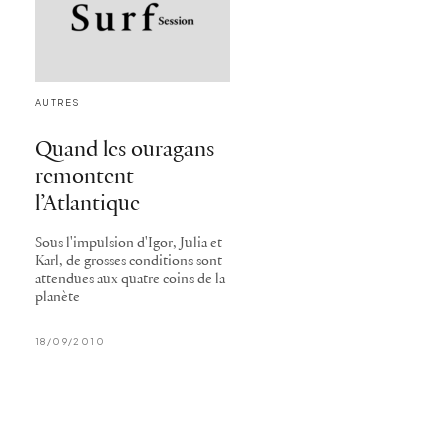
AUTRES
Quand les ouragans
remontent
l’Atlantique
Sous l'impulsion d'Igor, Julia et
Karl, de grosses conditions sont
attendues aux quatre coins de la
planète
18/09/2010