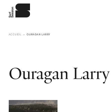
ACCUEIL
OURAGAN LARRY
Ouragan Larry