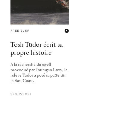
FREE SURF
Tosh Tudor écrit sa
propre histoire
A la recherche du swell
provoqué par l'ouragan Larry, la
relève Tudor a posé sa patte sur
la East Coast.
27/09/2021