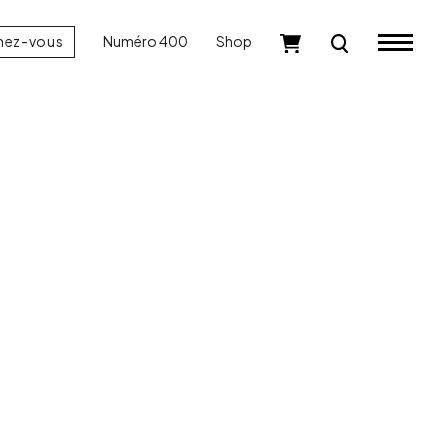
nez-vous
Numéro 400
Shop