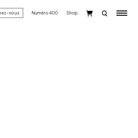
nez-vous
Numéro 400
Shop