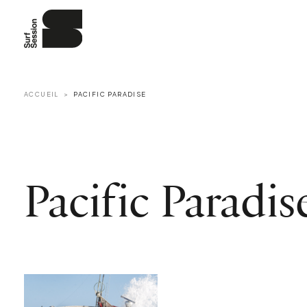
ACCUEIL
PACIFIC PARADISE
Pacific Paradis