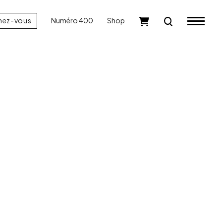
nez-vous
Numéro 400
Shop