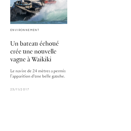
ENVIRONNEMENT
Un bateau échoué
crée une nouvelle
vague à Waikiki
Le navire de 24 mètres a permis
l'apparition d'une belle gauche.
23/11/2017