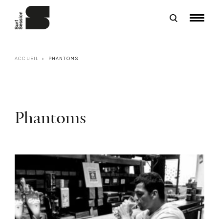
ACCUEIL
PHANTOMS
Phantoms