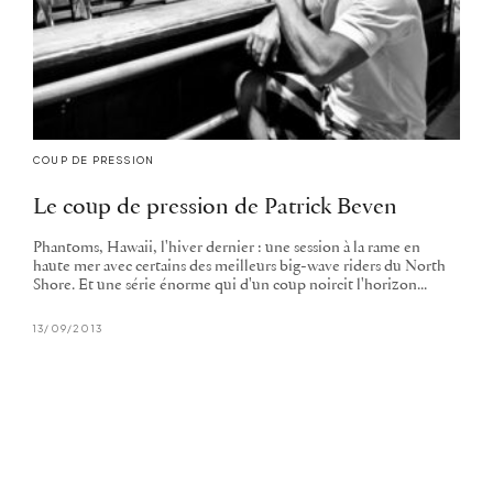
COUP DE PRESSION
Le coup de pression de Patrick Beven
Phantoms, Hawaii, l'hiver dernier : une session à la rame en
haute mer avec certains des meilleurs big-wave riders du North
Shore. Et une série énorme qui d'un coup noircit l'horizon...
13/09/2013