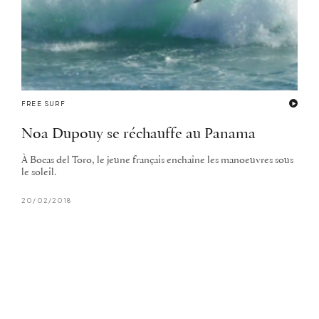
FREE SURF
Noa Dupouy se réchauffe au Panama
À Bocas del Toro, le jeune français enchaîne les manoeuvres sous
le soleil.
20/02/2018