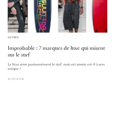
AUTRES
Improbable : 7 marques de luxe qui misent
sur le surf
Le luxe aime passionnément le surf, mais cet amour est-il à sens
unique ?
31/07/2018