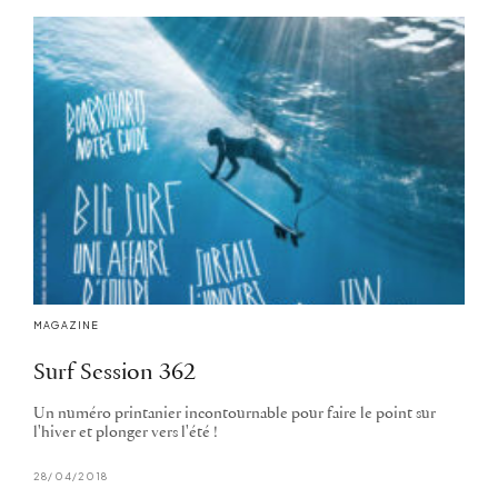
MAGAZINE
Surf Session 362
Un numéro printanier incontournable pour faire le point sur
l'hiver et plonger vers l'été !
28/04/2018