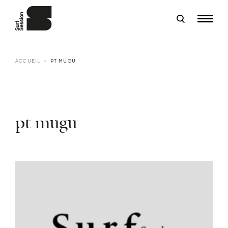
ACCUEIL
PT MUGU
pt mugu