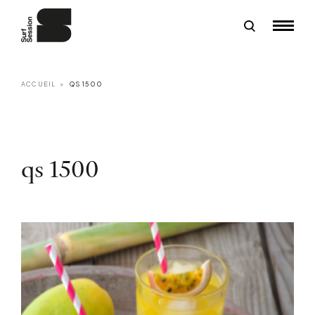
ACCUEIL
QS 1500
qs 1500