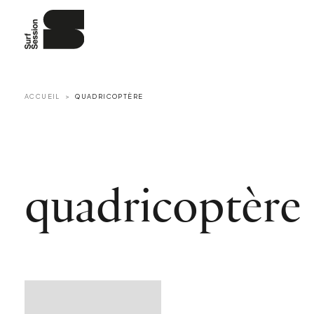
ACCUEIL
QUADRICOPTÈRE
quadricoptère