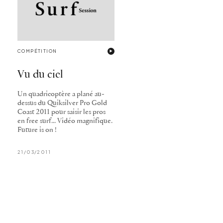
COMPÉTITION
Vu du ciel
Un quadricoptère a plané au-
dessus du Quiksilver Pro Gold
Coast 2011 pour saisir les pros
en free surf... Vidéo magnifique.
Future is on !
21/03/2011