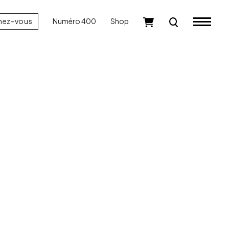
nez-vous
Numéro 400
Shop