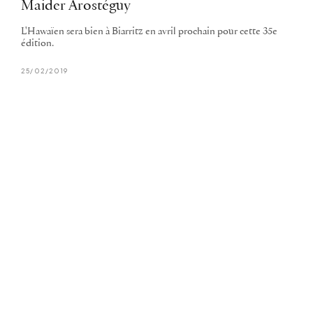
Maider Arostéguy
L'Hawaïen sera bien à Biarritz en avril prochain pour cette 35e
édition.
25/02/2019