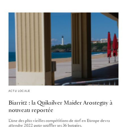
ACTU LOCALE
Biarritz : la Quiksilver Maider Arosteguy à
nouveau reportée
L'une des plus vieilles compétitions de surf en Europe devra
attendre 2022 pour souffler ses 36 bougies.