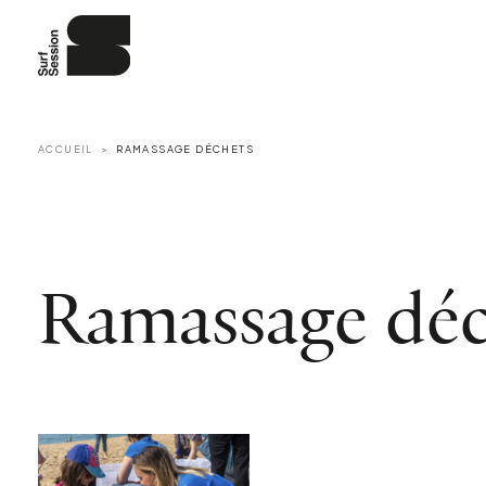
ACCUEIL
RAMASSAGE DÉCHETS
Ramassage déc