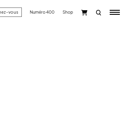
nez-vous
Numéro 400
Shop