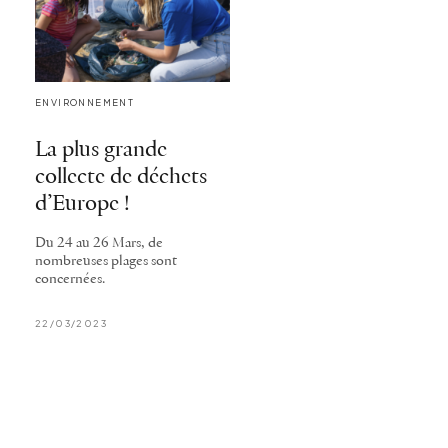
ENVIRONNEMENT
La plus grande
collecte de déchets
d’Europe !
Du 24 au 26 Mars, de
nombreuses plages sont
concernées.
22/03/2023