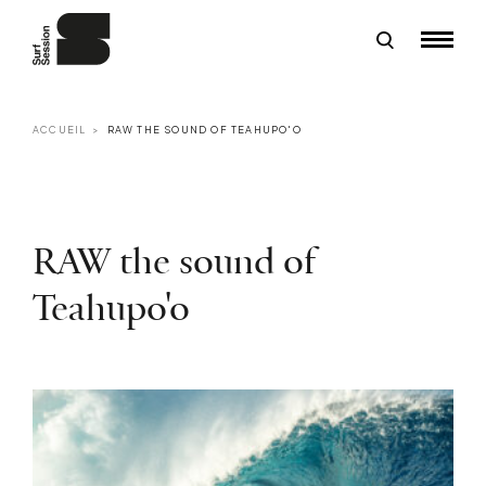
ACCUEIL
RAW THE SOUND OF TEAHUPO'O
RAW the sound of
Teahupo'o