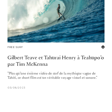
FREE SURF
Gilbert Teave et Tahurai Henry à Teahupo’o
par Tim McKenna
"Plus qu’une énième vidéo de surf de la mythique vague de
Tahiti, ce short film est un véritable voyage visuel et sonore."
03/08/2023