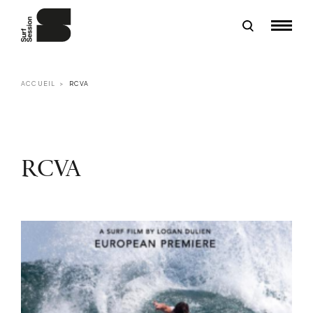
ACCUEIL
RCVA
RCVA