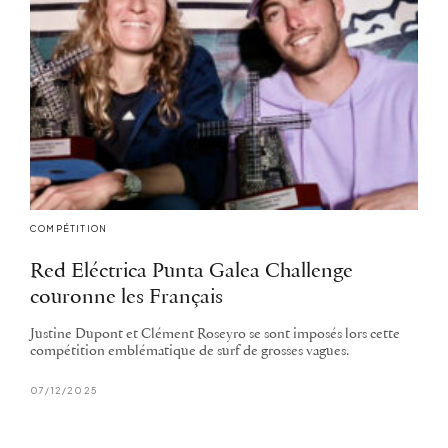
COMPÉTITION
Red Eléctrica Punta Galea Challenge
couronne les Français
Justine Dupont et Clément Roseyro se sont imposés lors cette
compétition emblématique de surf de grosses vagues.
07/12/2025