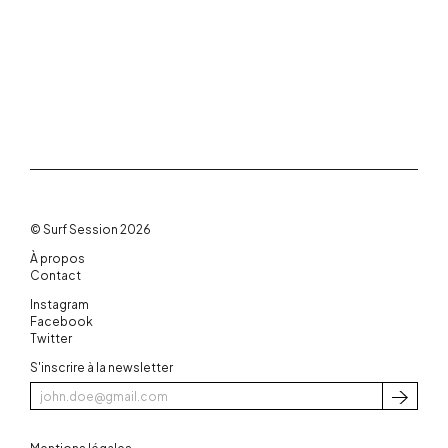
© Surf Session 2026
À propos
Contact
Instagram
Facebook
Twitter
S'inscrire à la newsletter
S'inscri