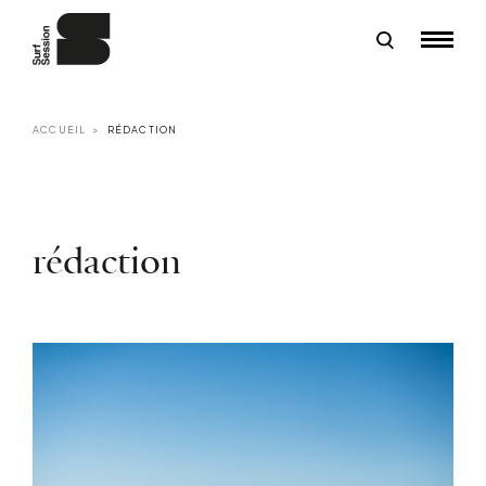
ACCUEIL
RÉDACTION
rédaction