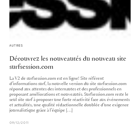
AUTRES
Découvrez les nouveautés du nouveau site
surfsession.com
La V2 de surfsession.com est en ligne! Site référent
d’informations surf, la nouvelle version du site surfsession.com
répond aux attentes des internautes et des professionnels en
proposant améliorations et nouveautés. Surfsession.com reste le
seul site surf à proposer une forte réactivité face aux événements
et actualités, une qualité rédactionnelle doublée d’une exigence
journalistique grâce à l’équipe […]
09/12/2011