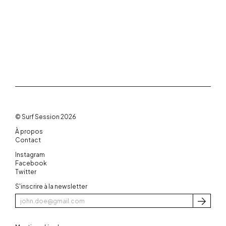
© Surf Session 2026
À propos
Contact
Instagram
Facebook
Twitter
S'inscrire à la newsletter
S'inscri