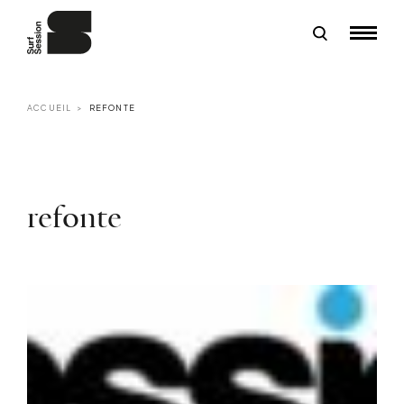
ACCUEIL
REFONTE
refonte