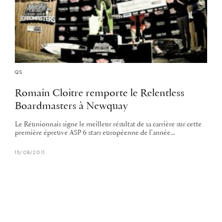
QS
Romain Cloitre remporte le Relentless
Boardmasters à Newquay
Le Réunionnais signe le meilleur résultat de sa carrière sur cette
première épreuve ASP 6 stars européenne de l'année...
15/08/2011