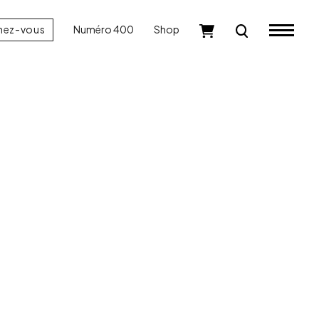
nez-vous
Numéro 400
Shop