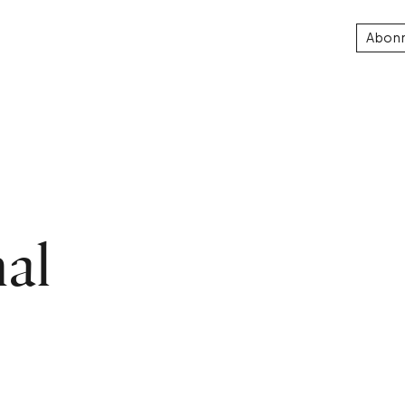
Abon
al