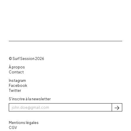
© Surf Session 2026
À propos
Contact
Instagram
Facebook
Twitter
S'inscrire à la newsletter
S'inscri
Mentions légales
CGV