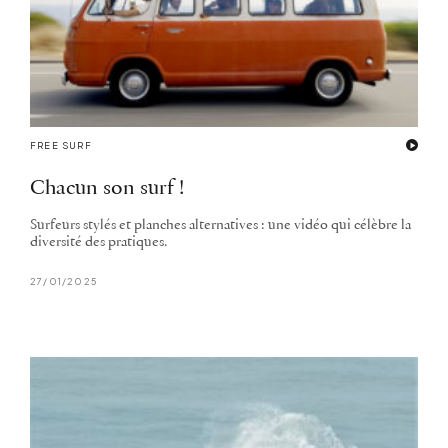
FREE SURF
Chacun son surf !
Surfeurs stylés et planches alternatives : une vidéo qui célèbre la
diversité des pratiques.
27/01/2025