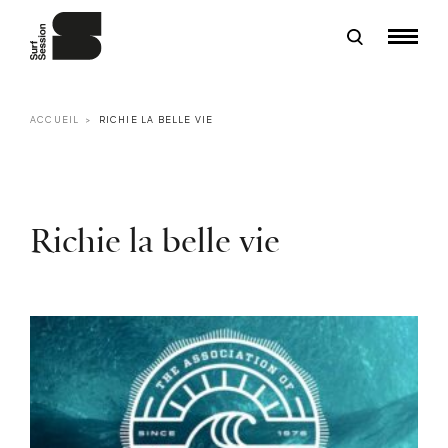
ACCUEIL
RICHIE LA BELLE VIE
Richie la belle vie