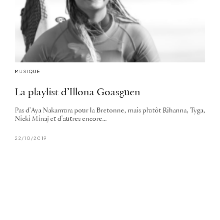
MUSIQUE
La playlist d’Illona Goasguen
Pas d'Aya Nakamura pour la Bretonne, mais plutôt Rihanna, Tyga,
Nicki Minaj et d'autres encore...
22/10/2019