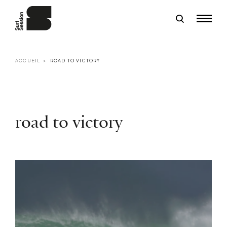
ACCUEIL
ROAD TO VICTORY
road to victory