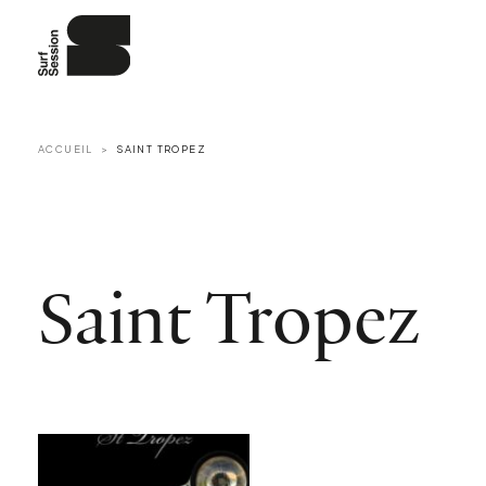
ACCUEIL
SAINT TROPEZ
Saint Tropez