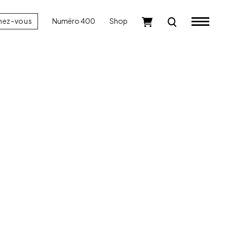
nez-vous
Numéro 400
Shop