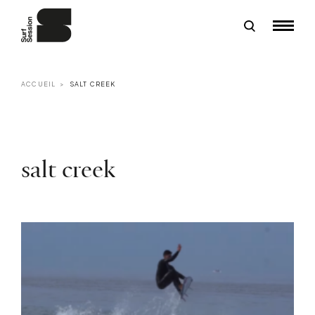
ACCUEIL
SALT CREEK
salt creek