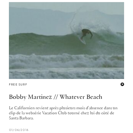
FREE SURF
Bobby Martinez // Whatever Beach
Le Californien revient après plusieurs mois d'absence dans un
clip de la websérie Vacation Club tourné chez lui du côté de
Santa Barbara.
01/06/2016