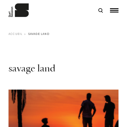
ACCUEIL
SAVAGE LAND
savage land