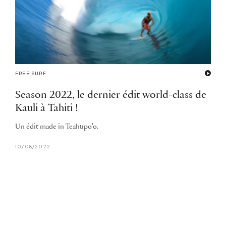
FREE SURF
Season 2022, le dernier édit world-class de
Kauli à Tahiti !
Un édit made in Teahupo'o.
10/08/2022