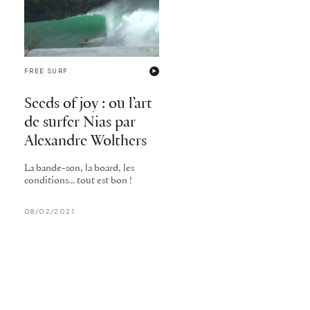
FREE SURF
Seeds of joy : ou l’art
de surfer Nias par
Alexandre Wolthers
La bande-son, la board, les
conditions... tout est bon !
08/02/2021