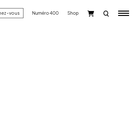
nez-vous
Numéro 400
Shop