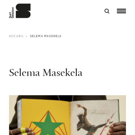
ACCUEIL
SELEMA MASEKELA
Selema Masekela