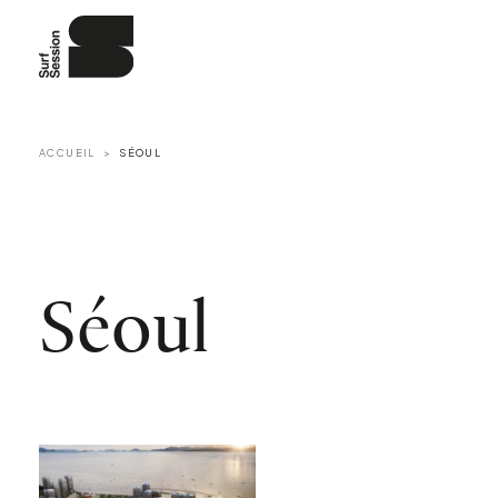
ACCUEIL
SÉOUL
Séoul