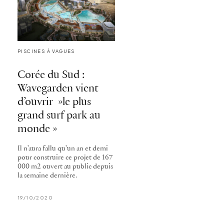
PISCINES À VAGUES
Corée du Sud :
Wavegarden vient
d’ouvrir »le plus
grand surf park au
monde »
Il n'aura fallu qu'un an et demi
pour construire ce projet de 167
000 m2 ouvert au public depuis
la semaine dernière.
19/10/2020