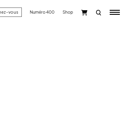
nez-vous
Numéro 400
Shop