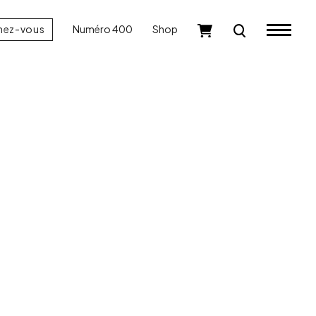
nez-vous
Numéro 400
Shop