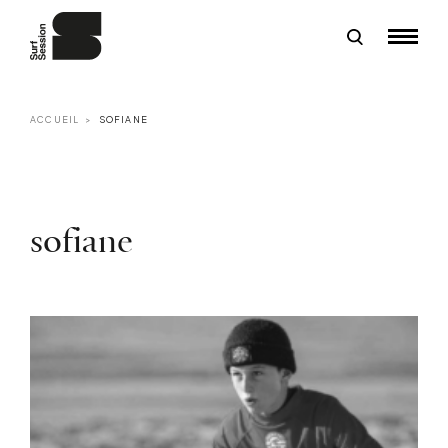
ACCUEIL
SOFIANE
sofiane