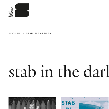
ACCUEIL
STAB IN THE DARK
stab in the dar