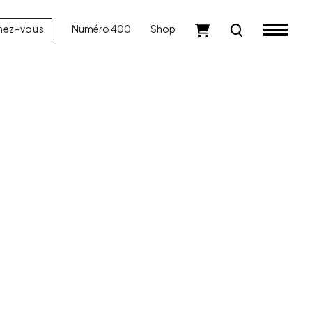
nez-vous
Numéro 400
Shop