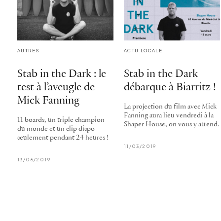
AUTRES
ACTU LOCALE
Stab in the Dark : le
Stab in the Dark
test à l’aveugle de
débarque à Biarritz !
Mick Fanning
La projection du film avec Mick
Fanning aura lieu vendredi à la
11 boards, un triple champion
Shaper House, on vous y attend.
du monde et un clip dispo
seulement pendant 24 heures !
11/03/2019
13/06/2019