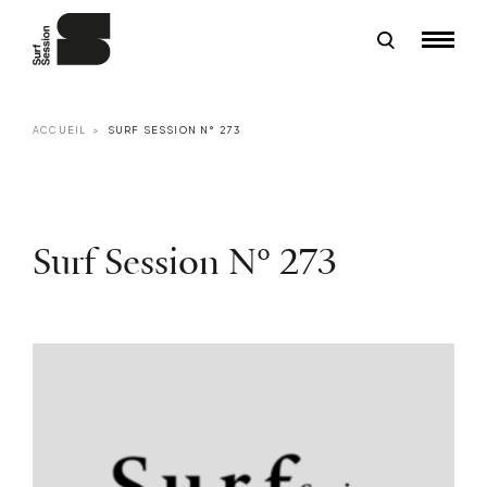
ACCUEIL
SURF SESSION N° 273
Surf Session N° 273