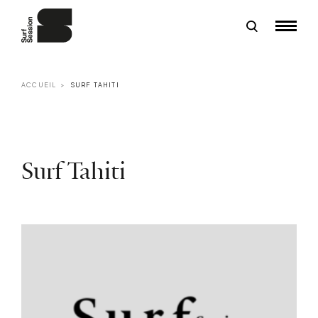
ACCUEIL
SURF TAHITI
Surf Tahiti