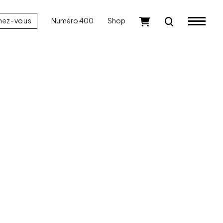
nez-vous
Numéro 400
Shop