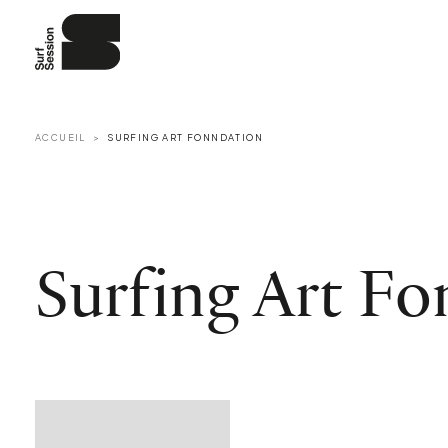
ACCUEIL
SURFING ART FONNDATION
Surfing Art F