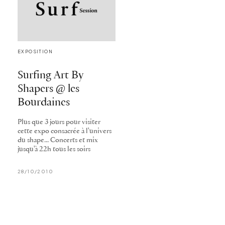
EXPOSITION
Surfing Art By
Shapers @ les
Bourdaines
Plus que 3 jours pour visiter
cette expo consacrée à l'univers
du shape... Concerts et mix
jusqu'à 22h tous les soirs
28/10/2010